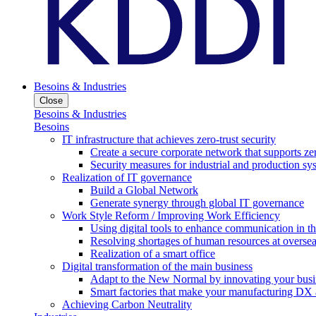
Besoins & Industries
Close
Besoins & Industries
Besoins
IT infrastructure that achieves zero-trust security
Create a secure corporate network that supports zer
Security measures for industrial and production sy
Realization of IT governance
Build a Global Network
Generate synergy through global IT governance
Work Style Reform / Improving Work Efficiency
Using digital tools to enhance communication in 
Resolving shortages of human resources at oversea
Realization of a smart office
Digital transformation of the main business
Adapt to the New Normal by innovating your busi
Smart factories that make your manufacturing DX a
Achieving Carbon Neutrality