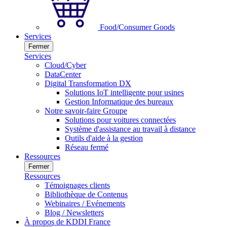
Food/Consumer Goods
Services
Fermer
Services
Cloud/Cyber
DataCenter
Digital Transformation DX
Solutions IoT intelligente pour usines
Gestion Informatique des bureaux
Notre savoir-faire Groupe
Solutions pour voitures connectées
Système d'assistance au travail à distance
Outils d'aide à la gestion
Réseau fermé
Ressources
Fermer
Ressources
Témoignages clients
Bibliothèque de Contenus
Webinaires / Evénements
Blog / Newsletters
À propos de KDDI France