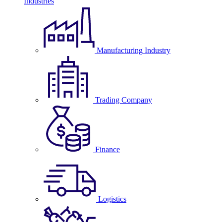
Industries
Manufacturing Industry
Trading Company
Finance
Logistics