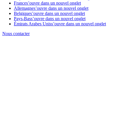
France
s’ouvre dans un nouvel onglet
Allemagne
s’ouvre dans un nouvel onglet
Belgique
s’ouvre dans un nouvel onglet
Pays-Bas
s’ouvre dans un nouvel onglet
Émirats Arabes Unis
s’ouvre dans un nouvel onglet
Nous contacter