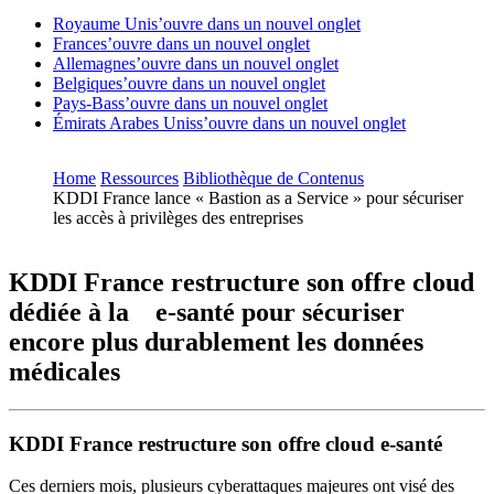
Royaume Uni
s’ouvre dans un nouvel onglet
France
s’ouvre dans un nouvel onglet
Allemagne
s’ouvre dans un nouvel onglet
Belgique
s’ouvre dans un nouvel onglet
Pays-Bas
s’ouvre dans un nouvel onglet
Émirats Arabes Unis
s’ouvre dans un nouvel onglet
Home
Ressources
Bibliothèque de Contenus
KDDI France lance « Bastion as a Service » pour sécuriser
les accès à privilèges des entreprises
KDDI France restructure son offre cloud
dédiée à la e-santé pour sécuriser
encore plus durablement les données
médicales
KDDI France restructure son offre cloud e-santé
Ces derniers mois, plusieurs cyberattaques majeures ont visé des