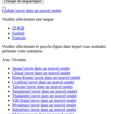
Changer de langue/région
Global
s’ouvre dans un nouvel onglet
Veuillez sélectionner une langue
日本語
English
Français
Veuillez sélectionner le pays/la région dans lequel vous souhaitez
présenter votre entreprise.
Asia / Oceania
Japan
s’ouvre dans un nouvel onglet
China
s’ouvre dans un nouvel onglet
Hong-Kong
s’ouvre dans un nouvel onglet
Ccoréen
s’ouvre dans un nouvel onglet
Taïwan
s’ouvre dans un nouvel onglet
Singapour
s’ouvre dans un nouvel onglet
Thaïlande
s’ouvre dans un nouvel onglet
Viêt Nam
s’ouvre dans un nouvel onglet
Myanmar
s’ouvre dans un nouvel onglet
Indonésie
s’ouvre dans un nouvel onglet