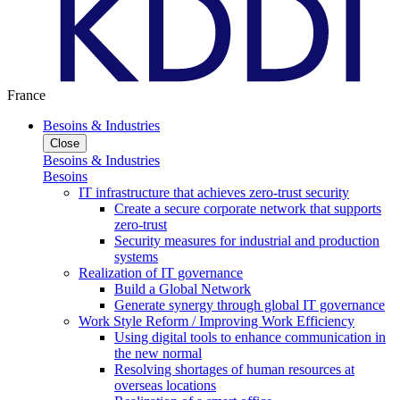
France
Besoins & Industries
Close
Besoins & Industries
Besoins
IT infrastructure that achieves zero-trust security
Create a secure corporate network that supports
zero-trust
Security measures for industrial and production
systems
Realization of IT governance
Build a Global Network
Generate synergy through global IT governance
Work Style Reform / Improving Work Efficiency
Using digital tools to enhance communication in
the new normal
Resolving shortages of human resources at
overseas locations