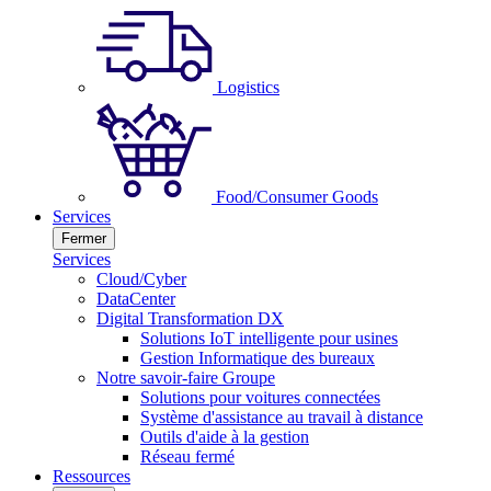
Logistics
Food/Consumer Goods
Services
Fermer
Services
Cloud/Cyber
DataCenter
Digital Transformation DX
Solutions IoT intelligente pour usines
Gestion Informatique des bureaux
Notre savoir-faire Groupe
Solutions pour voitures connectées
Système d'assistance au travail à distance
Outils d'aide à la gestion
Réseau fermé
Ressources