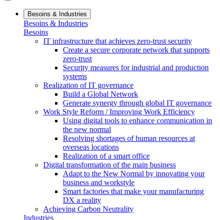
Besoins & Industries
Besoins & Industries
Besoins
IT infrastructure that achieves zero-trust security
Create a secure corporate network that supports
zero-trust
Security measures for industrial and production
systems
Realization of IT governance
Build a Global Network
Generate synergy through global IT governance
Work Style Reform / Improving Work Efficiency
Using digital tools to enhance communication in
the new normal
Resolving shortages of human resources at
overseas locations
Realization of a smart office
Digital transformation of the main business
Adapt to the New Normal by innovating your
business and workstyle
Smart factories that make your manufacturing
DX a reality
Achieving Carbon Neutrality
Industries