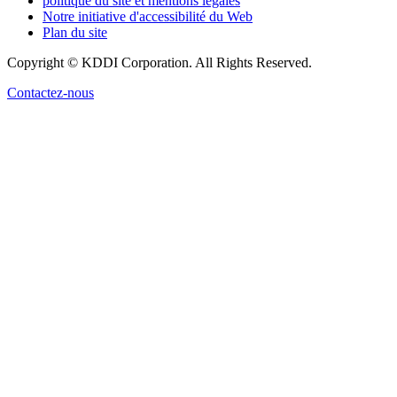
politique du site et mentions légales
Notre initiative d'accessibilité du Web
Plan du site
Copyright © KDDI Corporation. All Rights Reserved.
Contactez-nous