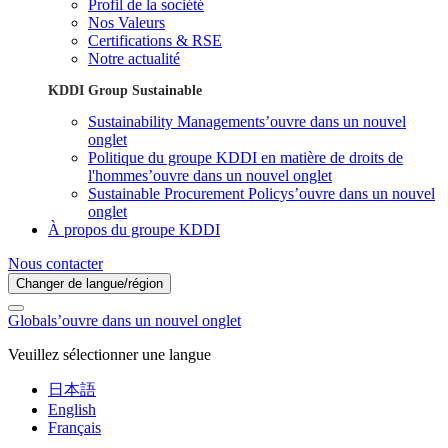
Profil de la société
Nos Valeurs
Certifications & RSE
Notre actualité
KDDI Group Sustainable
Sustainability Management
s’ouvre dans un nouvel
onglet
Politique du groupe KDDI en matière de droits de
l'homme
s’ouvre dans un nouvel onglet
Sustainable Procurement Policy
s’ouvre dans un nouvel
onglet
À propos du groupe KDDI
Nous contacter
Changer de langue/région
Global
s’ouvre dans un nouvel onglet
Veuillez sélectionner une langue
日本語
English
Français