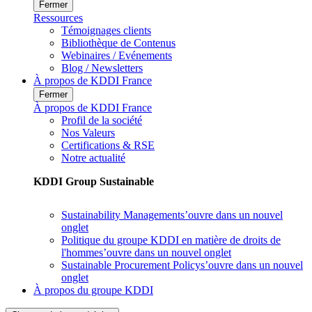
Fermer
Ressources
Témoignages clients
Bibliothèque de Contenus
Webinaires / Evénements
Blog / Newsletters
À propos de KDDI France
Fermer
À propos de KDDI France
Profil de la société
Nos Valeurs
Certifications & RSE
Notre actualité
KDDI Group Sustainable
Sustainability Management
s’ouvre dans un nouvel
onglet
Politique du groupe KDDI en matière de droits de
l'homme
s’ouvre dans un nouvel onglet
Sustainable Procurement Policy
s’ouvre dans un nouvel
onglet
À propos du groupe KDDI