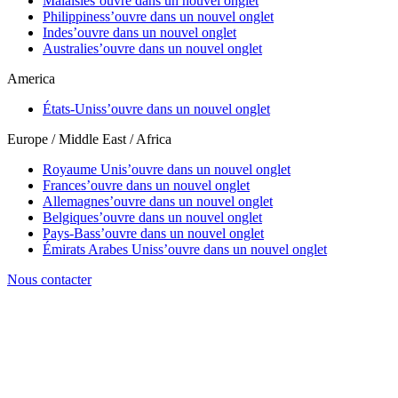
Malaisie
s’ouvre dans un nouvel onglet
Philippines
s’ouvre dans un nouvel onglet
Inde
s’ouvre dans un nouvel onglet
Australie
s’ouvre dans un nouvel onglet
America
États-Unis
s’ouvre dans un nouvel onglet
Europe / Middle East / Africa
Royaume Uni
s’ouvre dans un nouvel onglet
France
s’ouvre dans un nouvel onglet
Allemagne
s’ouvre dans un nouvel onglet
Belgique
s’ouvre dans un nouvel onglet
Pays-Bas
s’ouvre dans un nouvel onglet
Émirats Arabes Unis
s’ouvre dans un nouvel onglet
Nous contacter