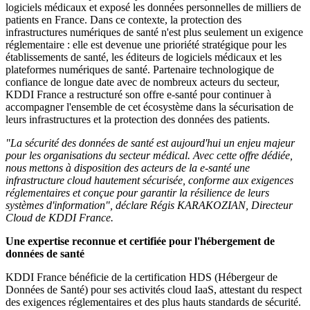
logiciels médicaux et exposé les données personnelles de milliers de
patients en France. Dans ce contexte, la protection des
infrastructures numériques de santé n'est plus seulement un exigence
réglementaire : elle est devenue une prioriété stratégique pour les
établissements de santé, les éditeurs de logiciels médicaux et les
plateformes numériques de santé. Partenaire technologique de
confiance de longue date avec de nombreux acteurs du secteur,
KDDI France a restructuré son offre e-santé pour continuer à
accompagner l'ensemble de cet écosystème dans la sécurisation de
leurs infrastructures et la protection des données des patients.
"La sécurité des données de santé est aujourd'hui un enjeu majeur
pour les organisations du secteur médical. Avec cette offre dédiée,
nous mettons à disposition des acteurs de la e-santé une
infrastructure cloud hautement sécurisée, conforme aux exigences
réglementaires et conçue pour garantir la résilience de leurs
systèmes d'information", déclare Régis KARAKOZIAN, Directeur
Cloud de KDDI France.
Une expertise reconnue et certifiée pour l'hébergement de
données de santé
KDDI France bénéficie de la certification HDS (Hébergeur de
Données de Santé) pour ses activités cloud IaaS, attestant du respect
des exigences réglementaires et des plus hauts standards de sécurité.