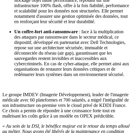
stockage objet haute performance, reposant sur une
infrastructure 100% flash, offre à la fois fiabilité, performance
et scalabilité pour les données non structurées. Elle permet
notamment d'assurer une gestion optimisée des données, tout
en renforçant leur sécurité et leur durabilité.
Un coffre-fort anti-ransomware
: face à la multiplication
des attaques par ransomware dans le secteur médical, ce
dispositif, développé en partenariat avec Dell Technologies,
repose sur une architecture sécurisée, immuable et
déconnectée du réseau (air gap), garantissant que les
sauvegardes restent invisibles et inaccessibles aux
cybercriminels. En cas de cyber-attaque, elle permet ainsi aux
organisations de restaurer leurs données critiques et de
redémarrer leurs systèmes dans un environnement sécurisé.
Le groupe IMDEV (Imagerie Développement), leader de l'imagerie
médicale avec 60 plateformes et 700 salariés, a migré l'intégralité de
son infrastructure on-premise vers le cloud privé de KDDI France.
Ce choix a permis de répondre à une croissance forte tout en
maîtrisant les coûts grâce à un modèle en OPEX prédictible.
«
Au sein de la DSI, le bénéfice majeur est le retour du temps alloué
au métier. Nous avons été libérés de la maintenance en condition