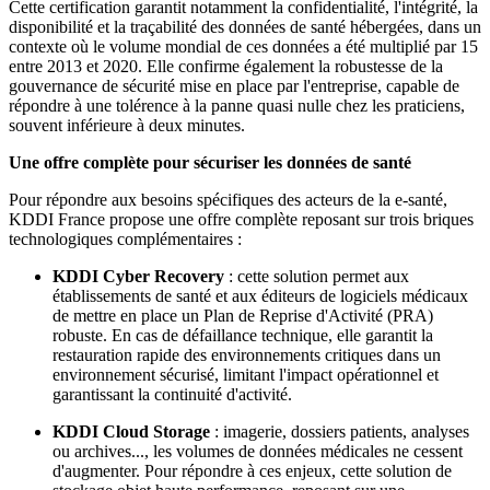
Cette certification garantit notamment la confidentialité, l'intégrité, la
disponibilité et la traçabilité des données de santé hébergées, dans un
contexte où le volume mondial de ces données a été multiplié par 15
entre 2013 et 2020. Elle confirme également la robustesse de la
gouvernance de sécurité mise en place par l'entreprise, capable de
répondre à une tolérence à la panne quasi nulle chez les praticiens,
souvent inférieure à deux minutes.
Une offre complète pour sécuriser les données de santé
Pour répondre aux besoins spécifiques des acteurs de la e-santé,
KDDI France propose une offre complète reposant sur trois briques
technologiques complémentaires :
KDDI Cyber Recovery
: cette solution permet aux
établissements de santé et aux éditeurs de logiciels médicaux
de mettre en place un Plan de Reprise d'Activité (PRA)
robuste. En cas de défaillance technique, elle garantit la
restauration rapide des environnements critiques dans un
environnement sécurisé, limitant l'impact opérationnel et
garantissant la continuité d'activité.
KDDI Cloud Storage
: imagerie, dossiers patients, analyses
ou archives..., les volumes de données médicales ne cessent
d'augmenter. Pour répondre à ces enjeux, cette solution de