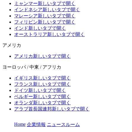
ミャンマー
新しいタブで開く
インドネシア
新しいタブで開く
マレーシア
新しいタブで開く
フィリピン
新しいタブで開く
インド
新しいタブで開く
オーストラリア
新しいタブで開く
アメリカ
アメリカ
新しいタブで開く
ヨーロッパ / 中東 / アフリカ
イギリス
新しいタブで開く
フランス
新しいタブで開く
ドイツ
新しいタブで開く
ベルギー
新しいタブで開く
オランダ
新しいタブで開く
アラブ首長国連邦
新しいタブで開く
Home
企業情報
ニュースルーム