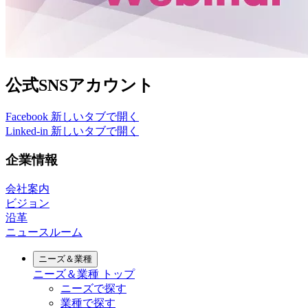
公式SNSアカウント
Facebook
新しいタブで開く
Linked-in
新しいタブで開く
企業情報
会社案内
ビジョン
沿革
ニュースルーム
ニーズ＆業種
ニーズ＆業種
トップ
ニーズで探す
業種で探す