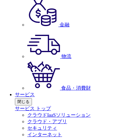
金融
物流
食品・消費財
サービス
閉じる
サービス トップ
クラウドIaaSソリューション
クラウド・アプリ
セキュリティ
インターネット