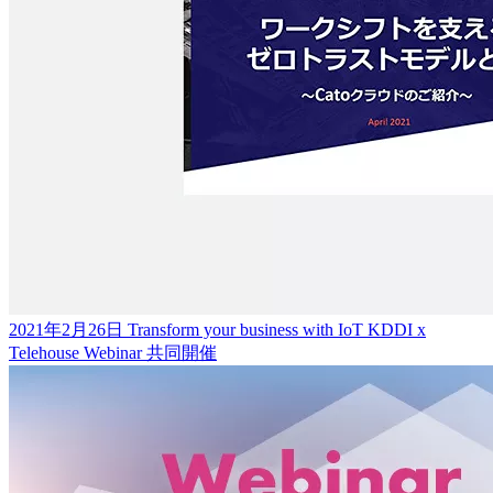
2021年2月26日 Transform your business with IoT KDDI x
Telehouse Webinar 共同開催