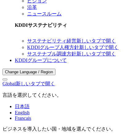
ビジョン
沿革
ニュースルーム
KDDIサステナビリティ
サステナビリティ経営
新しいタブで開く
KDDIグループ人権方針
新しいタブで開く
サステナブル調達方針
新しいタブで開く
KDDIグループについて
Change Language / Region
Global
新しいタブで開く
言語を選択してください。
日本語
English
Français
ビジネスを導入したい国・地域を選んでください。