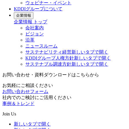
ウェビナー・イベント
KDDIグループについて
企業情報
企業情報
トップ
会社案内
ビジョン
沿革
ニュースルーム
サステナビリティ経営
新しいタブで開く
KDDIグループ人権方針
新しいタブで開く
サステナブル調達方針
新しいタブで開く
お問い合わせ・資料ダウンロードはこちらから
お気軽にご相談ください
お問い合わせフォーム
社内でのご検討にご活用ください
事例＆トレンド
Join Us
新しいタブで開く