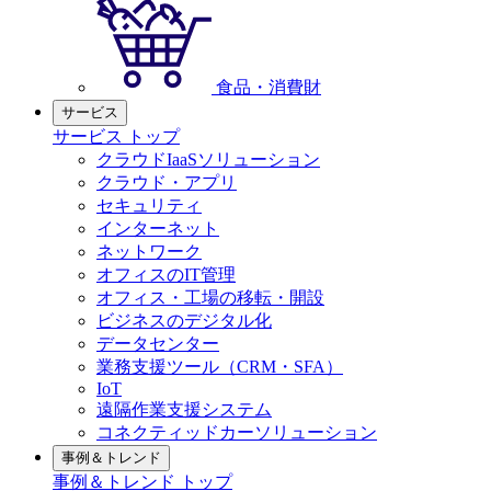
食品・消費財
サービス
サービス トップ
クラウドIaaSソリューション
クラウド・アプリ
セキュリティ
インターネット
ネットワーク
オフィスのIT管理
オフィス・工場の移転・開設
ビジネスのデジタル化
データセンター
業務支援ツール（CRM・SFA）
IoT
遠隔作業支援システム
コネクティッドカーソリューション
事例＆トレンド
事例＆トレンド トップ