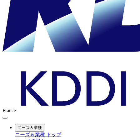
France
ニーズ＆業種
ニーズ＆業種 トップ