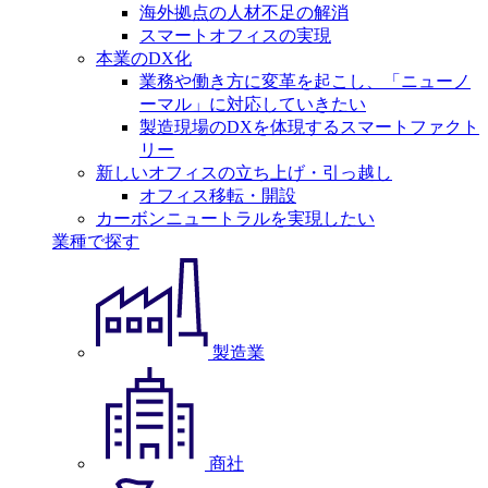
海外拠点の人材不足の解消
スマートオフィスの実現
本業のDX化
業務や働き方に変革を起こし、「ニューノ
ーマル」に対応していきたい
製造現場のDXを体現するスマートファクト
リー
新しいオフィスの立ち上げ・引っ越し
オフィス移転・開設
カーボンニュートラルを実現したい
業種で探す
製造業
商社