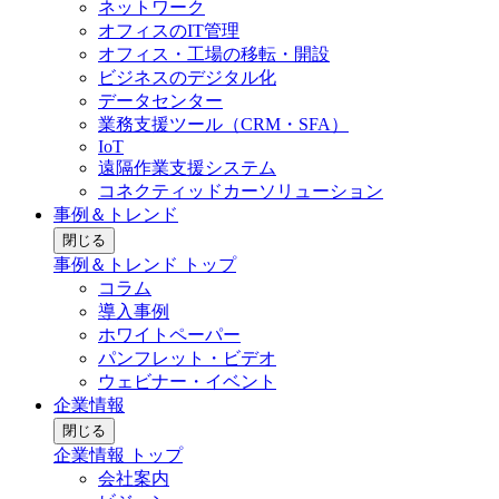
ネットワーク
オフィスのIT管理
オフィス・工場の移転・開設
ビジネスのデジタル化
データセンター
業務支援ツール（CRM・SFA）
IoT
遠隔作業支援システム
コネクティッドカーソリューション
事例＆トレンド
閉じる
事例＆トレンド トップ
コラム
導入事例
ホワイトペーパー
パンフレット・ビデオ
ウェビナー・イベント
企業情報
閉じる
企業情報 トップ
会社案内