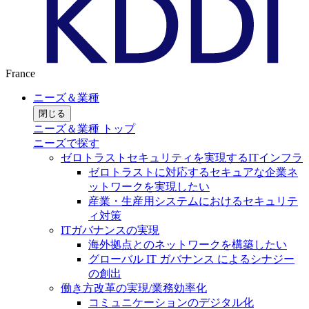
France
ニーズ＆業種
閉じる
ニーズ＆業種 トップ
ニーズで探す
ゼロトラストセキュリティを実現するITインフラ
ゼロトラストに対応するセキュアな企業ネ
ットワークを実現したい
産業・生産用システムにおけるセキュリテ
ィ対策
ITガバナンスの実現
海外拠点とのネットワークを構築したい
グローバル IT ガバナンス によるシナジー
の創出
働き方改革の実現/業務効率化
コミュニケーションのデジタル化