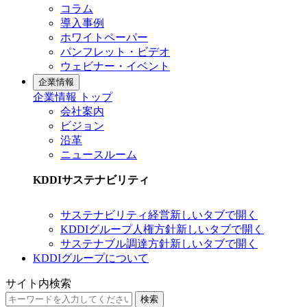
コラム
導入事例
ホワイトペーパー
パンフレット・ビデオ
ウェビナー・イベント
企業情報
企業情報 トップ
会社案内
ビジョン
沿革
ニュースルーム
KDDIサステナビリティ
サステナビリティ経営
新しいタブで開く
KDDIグループ人権方針
新しいタブで開く
サステナブル調達方針
新しいタブで開く
KDDIグループについて
サイト内検索
検索