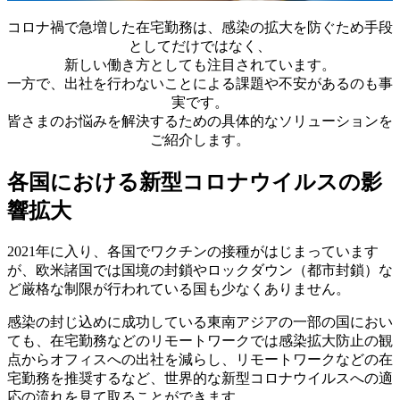
コロナ禍で急増した在宅勤務は、感染の拡大を防ぐため手段
としてだけではなく、
新しい働き方としても注目されています。
一方で、出社を行わないことによる課題や不安があるのも事
実です。
皆さまのお悩みを解決するための具体的なソリューションを
ご紹介します。
各国における新型コロナウイルスの影
響拡大
2021年に入り、各国でワクチンの接種がはじまっています
が、欧米諸国では国境の封鎖やロックダウン（都市封鎖）な
ど厳格な制限が行われている国も少なくありません。
感染の封じ込めに成功している東南アジアの一部の国におい
ても、在宅勤務などのリモートワークでは感染拡大防止の観
点からオフィスへの出社を減らし、リモートワークなどの在
宅勤務を推奨するなど、世界的な新型コロナウイルスへの適
応の流れを見て取ることができます。