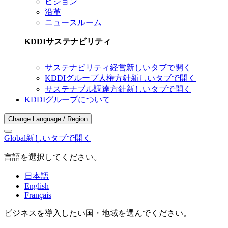
ビジョン
沿革
ニュースルーム
KDDIサステナビリティ
サステナビリティ経営
新しいタブで開く
KDDIグループ人権方針
新しいタブで開く
サステナブル調達方針
新しいタブで開く
KDDIグループについて
Change Language / Region
Global
新しいタブで開く
言語を選択してください。
日本語
English
Français
ビジネスを導入したい国・地域を選んでください。