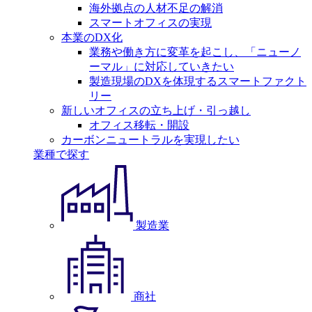
海外拠点の人材不足の解消
スマートオフィスの実現
本業のDX化
業務や働き方に変革を起こし、「ニューノ
ーマル」に対応していきたい
製造現場のDXを体現するスマートファクト
リー
新しいオフィスの立ち上げ・引っ越し
オフィス移転・開設
カーボンニュートラルを実現したい
業種で探す
製造業
商社