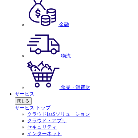
金融
物流
食品・消費財
サービス
閉じる
サービス トップ
クラウドIaaSソリューション
クラウド・アプリ
セキュリティ
インターネット