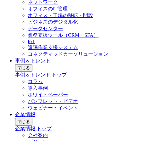
ネットワーク
オフィスのIT管理
オフィス・工場の移転・開設
ビジネスのデジタル化
データセンター
業務支援ツール（CRM・SFA）
IoT
遠隔作業支援システム
コネクティッドカーソリューション
事例＆トレンド
閉じる
事例＆トレンド トップ
コラム
導入事例
ホワイトペーパー
パンフレット・ビデオ
ウェビナー・イベント
企業情報
閉じる
企業情報 トップ
会社案内