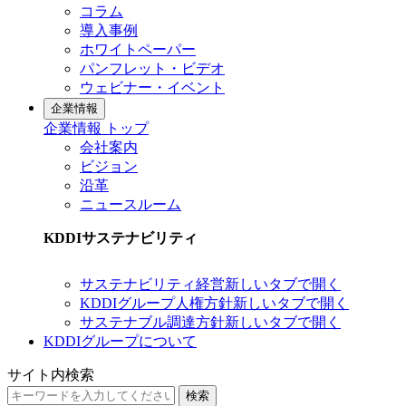
コラム
導入事例
ホワイトペーパー
パンフレット・ビデオ
ウェビナー・イベント
企業情報
企業情報 トップ
会社案内
ビジョン
沿革
ニュースルーム
KDDIサステナビリティ
サステナビリティ経営
新しいタブで開く
KDDIグループ人権方針
新しいタブで開く
サステナブル調達方針
新しいタブで開く
KDDIグループについて
サイト内検索
検索