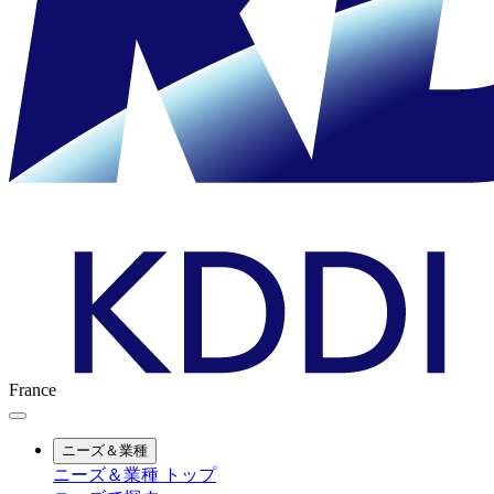
France
ニーズ＆業種
ニーズ＆業種 トップ