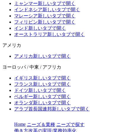
ミャンマー
新しいタブで開く
インドネシア
新しいタブで開く
マレーシア
新しいタブで開く
フィリピン
新しいタブで開く
インド
新しいタブで開く
オーストラリア
新しいタブで開く
アメリカ
アメリカ
新しいタブで開く
ヨーロッパ / 中東 / アフリカ
イギリス
新しいタブで開く
フランス
新しいタブで開く
ドイツ
新しいタブで開く
ベルギー
新しいタブで開く
オランダ
新しいタブで開く
アラブ首長国連邦
新しいタブで開く
Home
ニーズ＆業種
ニーズで探す
働き方改革の実現/業務効率化