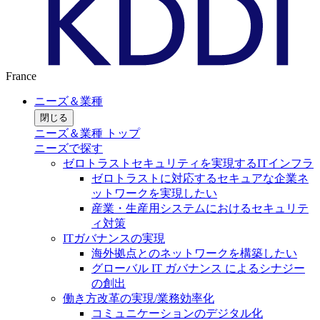
France
ニーズ＆業種
閉じる
ニーズ＆業種 トップ
ニーズで探す
ゼロトラストセキュリティを実現するITインフラ
ゼロトラストに対応するセキュアな企業ネ
ットワークを実現したい
産業・生産用システムにおけるセキュリテ
ィ対策
ITガバナンスの実現
海外拠点とのネットワークを構築したい
グローバル IT ガバナンス によるシナジー
の創出
働き方改革の実現/業務効率化
コミュニケーションのデジタル化