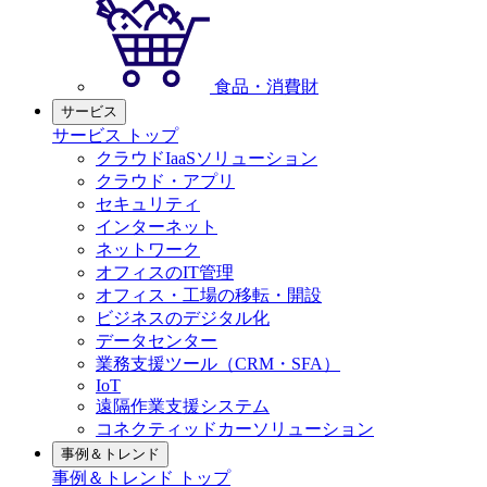
食品・消費財
サービス
サービス トップ
クラウドIaaSソリューション
クラウド・アプリ
セキュリティ
インターネット
ネットワーク
オフィスのIT管理
オフィス・工場の移転・開設
ビジネスのデジタル化
データセンター
業務支援ツール（CRM・SFA）
IoT
遠隔作業支援システム
コネクティッドカーソリューション
事例＆トレンド
事例＆トレンド トップ