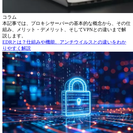
コラム
本記事では、プロキシサーバーの基本的な概念から、その仕
組み、メリット・デメリット、そしてVPNとの違いまで解
説します。
EDRとは？仕組みや機能、アンチウイルスとの違いをわか
りやすく解説