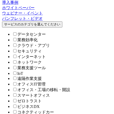
導入事例
ホワイトペーパー
ウェビナー・イベント
パンフレット・ビデオ
サービスのカテゴリを選んでください
データセンター
業務効率化
クラウド・アプリ
セキュリティ
インターネット
ネットワーク
業務支援ツール
IoT
遠隔作業支援
オフィスIT管理
オフィス・工場の移転・開設
スマートオフィス
ゼロトラスト
ビジネスDX
コネクティッドカー