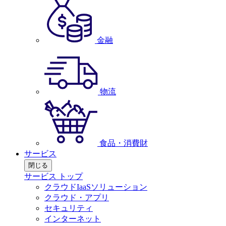
金融
物流
食品・消費財
サービス
閉じる
サービス トップ
クラウドIaaSソリューション
クラウド・アプリ
セキュリティ
インターネット