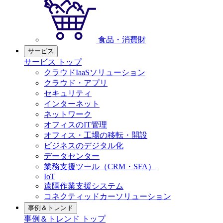
食品・消費財
サービス
サービス トップ
クラウドIaaSソリューション
クラウド・アプリ
セキュリティ
インターネット
ネットワーク
オフィスのIT管理
オフィス・工場の移転・開設
ビジネスのデジタル化
データセンター
業務支援ツール（CRM・SFA）
IoT
遠隔作業支援システム
コネクティッドカーソリューション
事例＆トレンド
事例＆トレンド トップ