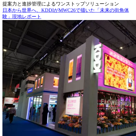
提案力と進捗管理によるワンストップソリューション
日本から世界へ、KDDIがMWC26で描いた「未来の街角体
験」現地レポート