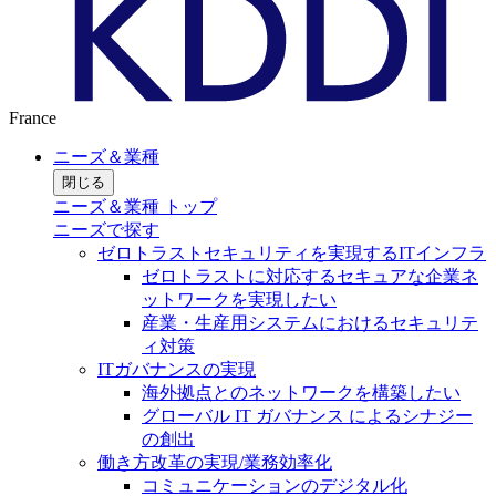
France
ニーズ＆業種
閉じる
ニーズ＆業種 トップ
ニーズで探す
ゼロトラストセキュリティを実現するITインフラ
ゼロトラストに対応するセキュアな企業ネ
ットワークを実現したい
産業・生産用システムにおけるセキュリテ
ィ対策
ITガバナンスの実現
海外拠点とのネットワークを構築したい
グローバル IT ガバナンス によるシナジー
の創出
働き方改革の実現/業務効率化
コミュニケーションのデジタル化