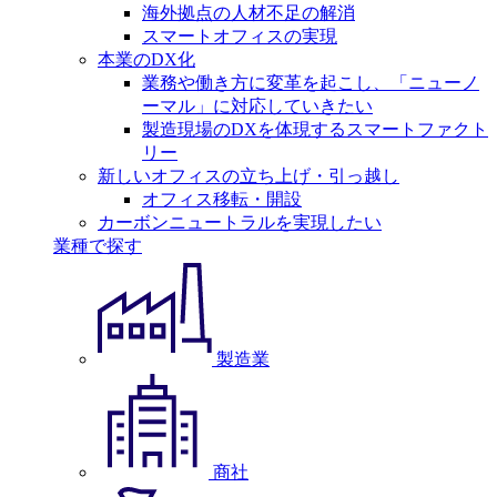
海外拠点の人材不足の解消
スマートオフィスの実現
本業のDX化
業務や働き方に変革を起こし、「ニューノ
ーマル」に対応していきたい
製造現場のDXを体現するスマートファクト
リー
新しいオフィスの立ち上げ・引っ越し
オフィス移転・開設
カーボンニュートラルを実現したい
業種で探す
製造業
商社