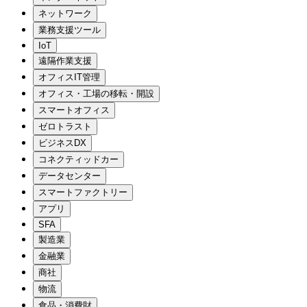
ネットワーク
業務支援ツール
IoT
遠隔作業支援
オフィスIT管理
オフィス・工場の移転・開設
スマートオフィス
ゼロトラスト
ビジネスDX
コネクティッドカー
データセンター
スマートファクトリー
アプリ
SFA
製造業
金融業
商社
物流
食品・消費財