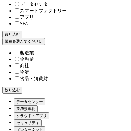
データセンター
スマートファクトリー
アプリ
SFA
絞り込む
業種を選んでください
製造業
金融業
商社
物流
食品・消費財
絞り込む
データセンター
業務効率化
クラウド・アプリ
セキュリティ
インターネット