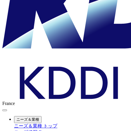
France
ニーズ＆業種
ニーズ＆業種 トップ