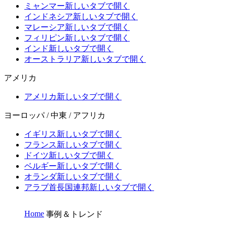
ミャンマー
新しいタブで開く
インドネシア
新しいタブで開く
マレーシア
新しいタブで開く
フィリピン
新しいタブで開く
インド
新しいタブで開く
オーストラリア
新しいタブで開く
アメリカ
アメリカ
新しいタブで開く
ヨーロッパ / 中東 / アフリカ
イギリス
新しいタブで開く
フランス
新しいタブで開く
ドイツ
新しいタブで開く
ベルギー
新しいタブで開く
オランダ
新しいタブで開く
アラブ首長国連邦
新しいタブで開く
Home
事例＆トレンド