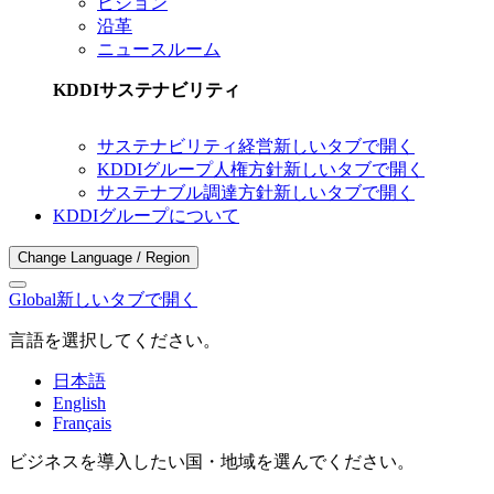
ビジョン
沿革
ニュースルーム
KDDIサステナビリティ
サステナビリティ経営
新しいタブで開く
KDDIグループ人権方針
新しいタブで開く
サステナブル調達方針
新しいタブで開く
KDDIグループについて
Change Language / Region
Global
新しいタブで開く
言語を選択してください。
日本語
English
Français
ビジネスを導入したい国・地域を選んでください。