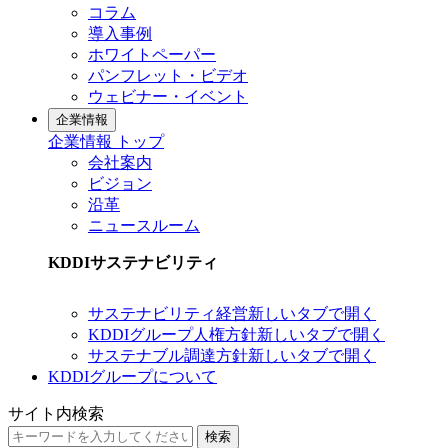
コラム
導入事例
ホワイトペーパー
パンフレット・ビデオ
ウェビナー・イベント
企業情報
企業情報 トップ
会社案内
ビジョン
沿革
ニュースルーム
KDDIサステナビリティ
サステナビリティ経営
新しいタブで開く
KDDIグループ人権方針
新しいタブで開く
サステナブル調達方針
新しいタブで開く
KDDIグループについて
サイト内検索
検索