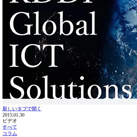
新しいタブで開く
2015.01.30
ビデオ
すべて
コラム