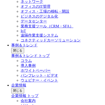
ネットワーク
オフィスのIT管理
オフィス・工場の移転・開設
ビジネスのデジタル化
データセンター
業務支援ツール（CRM・SFA）
IoT
遠隔作業支援システム
コネクティッドカーソリューション
事例＆トレンド
閉じる
事例＆トレンド トップ
コラム
導入事例
ホワイトペーパー
パンフレット・ビデオ
ウェビナー・イベント
企業情報
閉じる
企業情報 トップ
会社案内