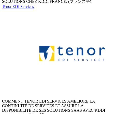
SOLUTIONS CHEZ KDDI FRANCE. (フランス語)
Tenor EDI Services
COMMENT TENOR EDI SERVICES AMÉLIORE LA
CONTINUITÉ DE SERVICES ET ASSURE LA
DISPONIBILITÉ DE SES SOLUTIONS SAAS AVEC KDDI