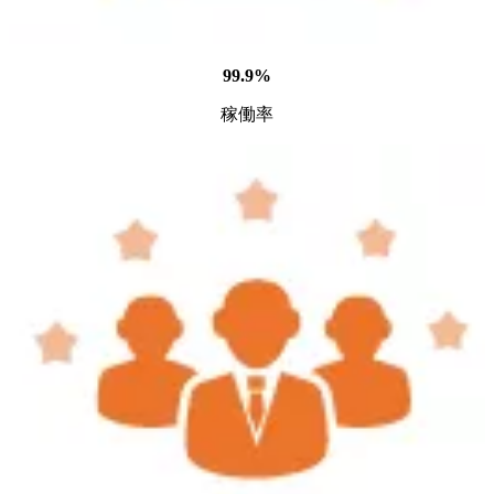
99.9%
稼働率