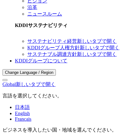
ビジョン
沿革
ニュースルーム
KDDIサステナビリティ
サステナビリティ経営
新しいタブで開く
KDDIグループ人権方針
新しいタブで開く
サステナブル調達方針
新しいタブで開く
KDDIグループについて
Change Language / Region
Global
新しいタブで開く
言語を選択してください。
日本語
English
Français
ビジネスを導入したい国・地域を選んでください。