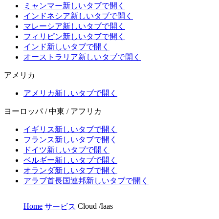
ミャンマー
新しいタブで開く
インドネシア
新しいタブで開く
マレーシア
新しいタブで開く
フィリピン
新しいタブで開く
インド
新しいタブで開く
オーストラリア
新しいタブで開く
アメリカ
アメリカ
新しいタブで開く
ヨーロッパ / 中東 / アフリカ
イギリス
新しいタブで開く
フランス
新しいタブで開く
ドイツ
新しいタブで開く
ベルギー
新しいタブで開く
オランダ
新しいタブで開く
アラブ首長国連邦
新しいタブで開く
Home
Cloud /Iaas
サービス