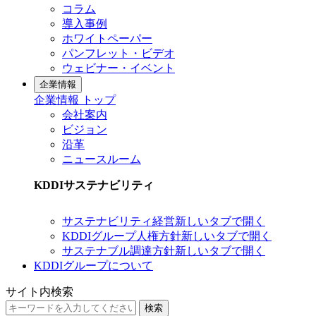
コラム
導入事例
ホワイトペーパー
パンフレット・ビデオ
ウェビナー・イベント
企業情報
企業情報 トップ
会社案内
ビジョン
沿革
ニュースルーム
KDDIサステナビリティ
サステナビリティ経営
新しいタブで開く
KDDIグループ人権方針
新しいタブで開く
サステナブル調達方針
新しいタブで開く
KDDIグループについて
サイト内検索
検索