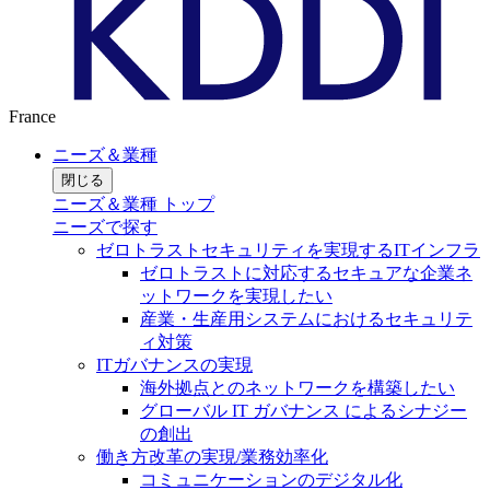
France
ニーズ＆業種
閉じる
ニーズ＆業種 トップ
ニーズで探す
ゼロトラストセキュリティを実現するITインフラ
ゼロトラストに対応するセキュアな企業ネ
ットワークを実現したい
産業・生産用システムにおけるセキュリテ
ィ対策
ITガバナンスの実現
海外拠点とのネットワークを構築したい
グローバル IT ガバナンス によるシナジー
の創出
働き方改革の実現/業務効率化
コミュニケーションのデジタル化