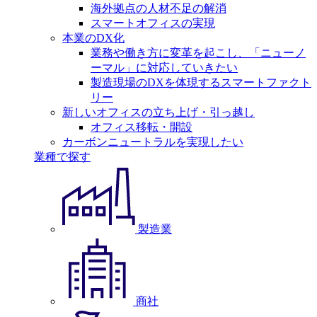
海外拠点の人材不足の解消
スマートオフィスの実現
本業のDX化
業務や働き方に変革を起こし、「ニューノ
ーマル」に対応していきたい
製造現場のDXを体現するスマートファクト
リー
新しいオフィスの立ち上げ・引っ越し
オフィス移転・開設
カーボンニュートラルを実現したい
業種で探す
製造業
商社