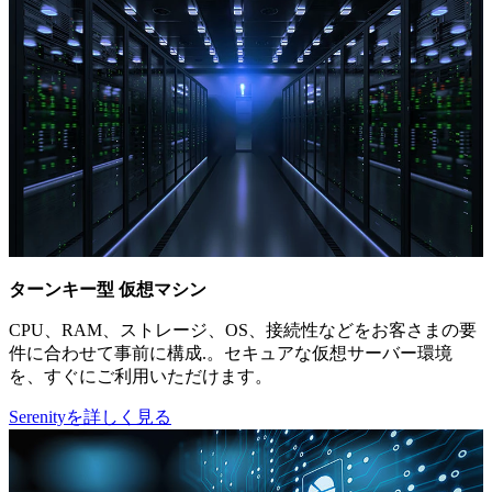
ターンキー型 仮想マシン
CPU、RAM、ストレージ、OS、接続性などをお客さまの要
件に合わせて事前に構成.。セキュアな仮想サーバー環境
を、すぐにご利用いただけます。
Serenityを詳しく見る