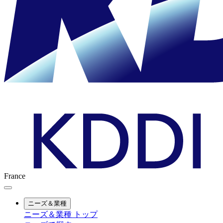
France
ニーズ＆業種
ニーズ＆業種 トップ