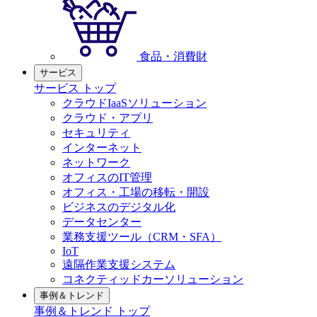
食品・消費財
サービス
サービス トップ
クラウドIaaSソリューション
クラウド・アプリ
セキュリティ
インターネット
ネットワーク
オフィスのIT管理
オフィス・工場の移転・開設
ビジネスのデジタル化
データセンター
業務支援ツール（CRM・SFA）
IoT
遠隔作業支援システム
コネクティッドカーソリューション
事例＆トレンド
事例＆トレンド トップ