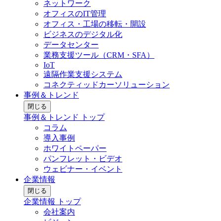
ネットワーク
オフィスのIT管理
オフィス・工場の移転・開設
ビジネスのデジタル化
データセンター
業務支援ツール（CRM・SFA）
IoT
遠隔作業支援システム
コネクティッドカーソリューション
事例＆トレンド
閉じる
事例＆トレンド トップ
コラム
導入事例
ホワイトペーパー
パンフレット・ビデオ
ウェビナー・イベント
企業情報
閉じる
企業情報 トップ
会社案内