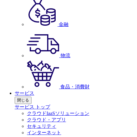
金融
物流
食品・消費財
サービス
閉じる
サービス トップ
クラウドIaaSソリューション
クラウド・アプリ
セキュリティ
インターネット