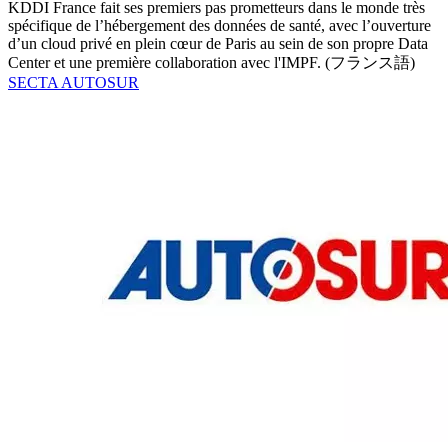
KDDI France fait ses premiers pas prometteurs dans le monde très
spécifique de l’hébergement des données de santé, avec l’ouverture
d’un cloud privé en plein cœur de Paris au sein de son propre Data
Center et une première collaboration avec l'IMPF. (フランス語)
SECTA AUTOSUR