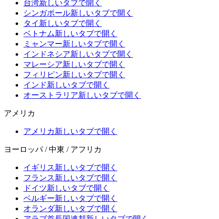
台湾
新しいタブで開く
シンガポール
新しいタブで開く
タイ
新しいタブで開く
ベトナム
新しいタブで開く
ミャンマー
新しいタブで開く
インドネシア
新しいタブで開く
マレーシア
新しいタブで開く
フィリピン
新しいタブで開く
インド
新しいタブで開く
オーストラリア
新しいタブで開く
アメリカ
アメリカ
新しいタブで開く
ヨーロッパ / 中東 / アフリカ
イギリス
新しいタブで開く
フランス
新しいタブで開く
ドイツ
新しいタブで開く
ベルギー
新しいタブで開く
オランダ
新しいタブで開く
アラブ首長国連邦
新しいタブで開く