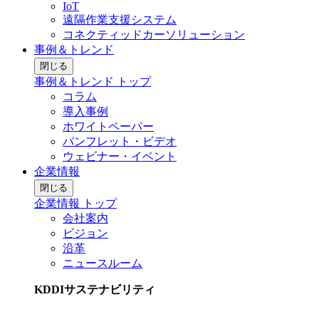
IoT
遠隔作業支援システム
コネクティッドカーソリューション
事例＆トレンド
閉じる
事例＆トレンド トップ
コラム
導入事例
ホワイトペーパー
パンフレット・ビデオ
ウェビナー・イベント
企業情報
閉じる
企業情報 トップ
会社案内
ビジョン
沿革
ニュースルーム
KDDIサステナビリティ