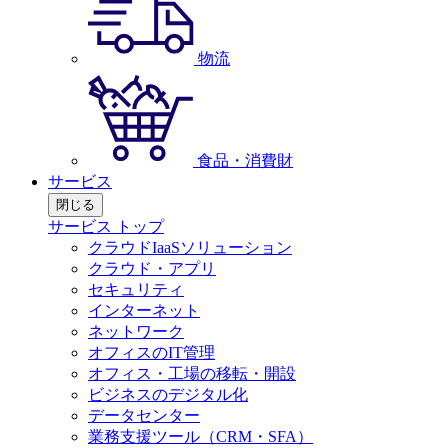
物流
食品・消費財
サービス
閉じる
サービス トップ
クラウドIaaSソリューション
クラウド・アプリ
セキュリティ
インターネット
ネットワーク
オフィスのIT管理
オフィス・工場の移転・開設
ビジネスのデジタル化
データセンター
業務支援ツール（CRM・SFA）