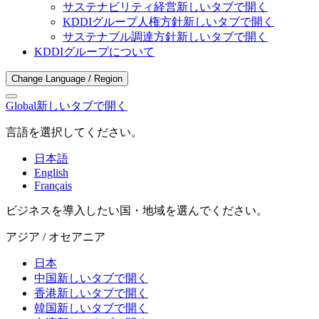
サステナビリティ経営
新しいタブで開く
KDDIグループ人権方針
新しいタブで開く
サステナブル調達方針
新しいタブで開く
KDDIグループについて
Change Language / Region
Global
新しいタブで開く
言語を選択してください。
日本語
English
Français
ビジネスを導入したい国・地域を選んでください。
アジア / オセアニア
日本
中国
新しいタブで開く
香港
新しいタブで開く
韓国
新しいタブで開く