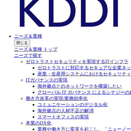
ニーズ＆業種
閉じる
ニーズ＆業種 トップ
ニーズで探す
ゼロトラストセキュリティを実現するITインフラ
ゼロトラストに対応するセキュアな企業ネッ
産業・生産用システムにおけるセキュリティ
ITガバナンスの実現
海外拠点とのネットワークを構築したい
グローバル IT ガバナンス によるシナジーの
働き方改革の実現/業務効率化
コミュニケーションのデジタル化
海外拠点の人材不足の解消
スマートオフィスの実現
本業のDX化
業務や働き方に変革を起こし、「ニューノー