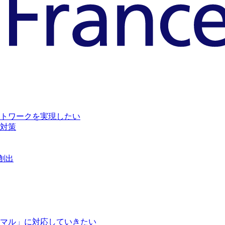
トワークを実現したい
対策
創出
マル」に対応していきたい