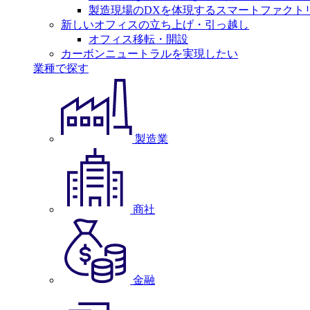
製造現場のDXを体現するスマートファクト
新しいオフィスの立ち上げ・引っ越し
オフィス移転・開設
カーボンニュートラルを実現したい
業種で探す
製造業
商社
金融