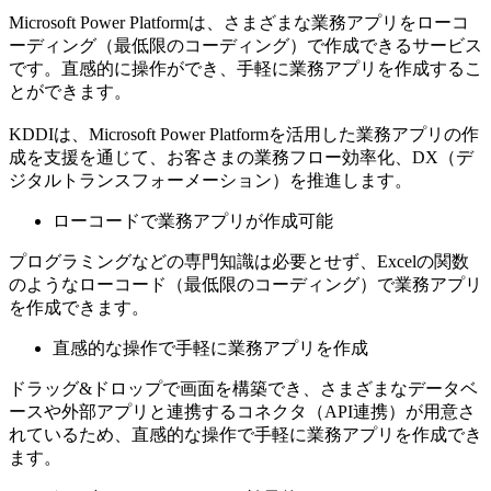
Microsoft Power Platformは、さまざまな業務アプリをローコ
ーディング（最低限のコーディング）で作成できるサービス
です。直感的に操作ができ、手軽に業務アプリを作成するこ
とができます。
KDDIは、Microsoft Power Platformを活用した業務アプリの作
成を支援を通じて、お客さまの業務フロー効率化、DX（デ
ジタルトランスフォーメーション）を推進します。
ローコードで業務アプリが作成可能
プログラミングなどの専門知識は必要とせず、Excelの関数
のようなローコード（最低限のコーディング）で業務アプリ
を作成できます。
直感的な操作で手軽に業務アプリを作成
ドラッグ&ドロップで画面を構築でき、さまざまなデータベ
ースや外部アプリと連携するコネクタ（API連携）が用意さ
れているため、直感的な操作で手軽に業務アプリを作成でき
ます。