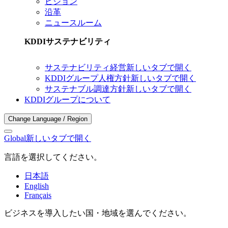
ビジョン
沿革
ニュースルーム
KDDIサステナビリティ
サステナビリティ経営
新しいタブで開く
KDDIグループ人権方針
新しいタブで開く
サステナブル調達方針
新しいタブで開く
KDDIグループについて
Change Language / Region
Global
新しいタブで開く
言語を選択してください。
日本語
English
Français
ビジネスを導入したい国・地域を選んでください。