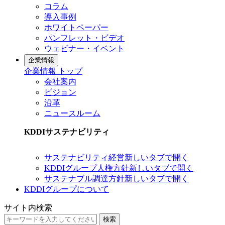
コラム
導入事例
ホワイトペーパー
パンフレット・ビデオ
ウェビナー・イベント
企業情報
企業情報 トップ
会社案内
ビジョン
沿革
ニュースルーム
KDDIサステナビリティ
サステナビリティ経営
新しいタブで開く
KDDIグループ人権方針
新しいタブで開く
サステナブル調達方針
新しいタブで開く
KDDIグループについて
サイト内検索
検索