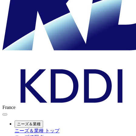
France
ニーズ＆業種
ニーズ＆業種 トップ