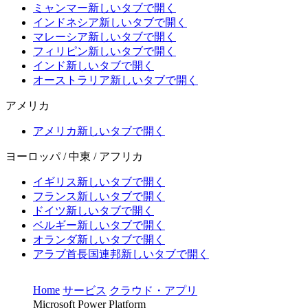
ミャンマー
新しいタブで開く
インドネシア
新しいタブで開く
マレーシア
新しいタブで開く
フィリピン
新しいタブで開く
インド
新しいタブで開く
オーストラリア
新しいタブで開く
アメリカ
アメリカ
新しいタブで開く
ヨーロッパ / 中東 / アフリカ
イギリス
新しいタブで開く
フランス
新しいタブで開く
ドイツ
新しいタブで開く
ベルギー
新しいタブで開く
オランダ
新しいタブで開く
アラブ首長国連邦
新しいタブで開く
Home
サービス
クラウド・アプリ
Microsoft Power Platform