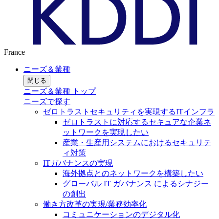
France
ニーズ＆業種
閉じる
ニーズ＆業種 トップ
ニーズで探す
ゼロトラストセキュリティを実現するITインフラ
ゼロトラストに対応するセキュアな企業ネ
ットワークを実現したい
産業・生産用システムにおけるセキュリテ
ィ対策
ITガバナンスの実現
海外拠点とのネットワークを構築したい
グローバル IT ガバナンス によるシナジー
の創出
働き方改革の実現/業務効率化
コミュニケーションのデジタル化