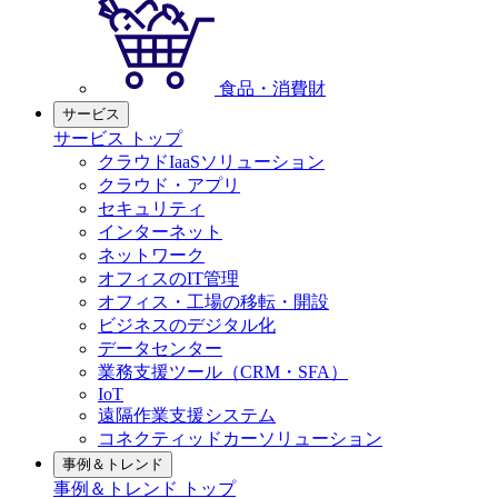
食品・消費財
サービス
サービス トップ
クラウドIaaSソリューション
クラウド・アプリ
セキュリティ
インターネット
ネットワーク
オフィスのIT管理
オフィス・工場の移転・開設
ビジネスのデジタル化
データセンター
業務支援ツール（CRM・SFA）
IoT
遠隔作業支援システム
コネクティッドカーソリューション
事例＆トレンド
事例＆トレンド トップ