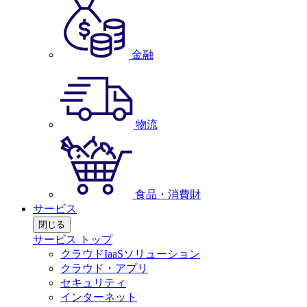
金融
物流
食品・消費財
サービス
閉じる
サービス トップ
クラウドIaaSソリューション
クラウド・アプリ
セキュリティ
インターネット