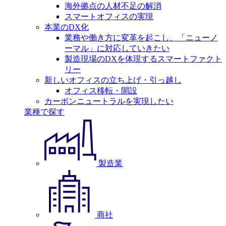
海外拠点の人材不足の解消
スマートオフィスの実現
本業のDX化
業務や働き方に変革を起こし、「ニューノ
ーマル」に対応していきたい
製造現場のDXを体現するスマートファクト
リー
新しいオフィスの立ち上げ・引っ越し
オフィス移転・開設
カーボンニュートラルを実現したい
業種で探す
製造業
商社