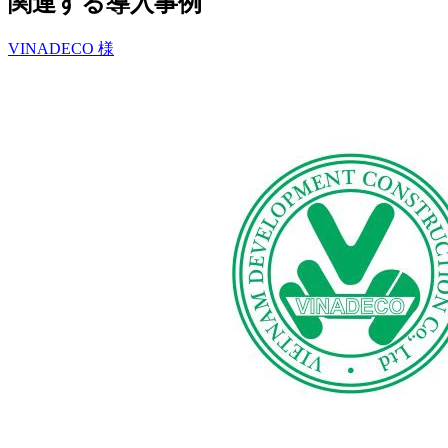
関連する導入事例
VINADECO 様