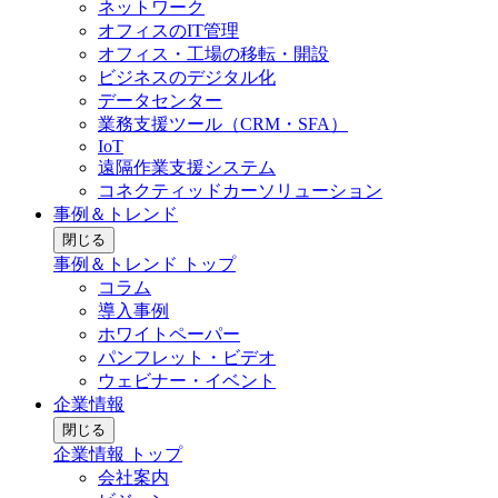
ネットワーク
オフィスのIT管理
オフィス・工場の移転・開設
ビジネスのデジタル化
データセンター
業務支援ツール（CRM・SFA）
IoT
遠隔作業支援システム
コネクティッドカーソリューション
事例＆トレンド
閉じる
事例＆トレンド トップ
コラム
導入事例
ホワイトペーパー
パンフレット・ビデオ
ウェビナー・イベント
企業情報
閉じる
企業情報 トップ
会社案内