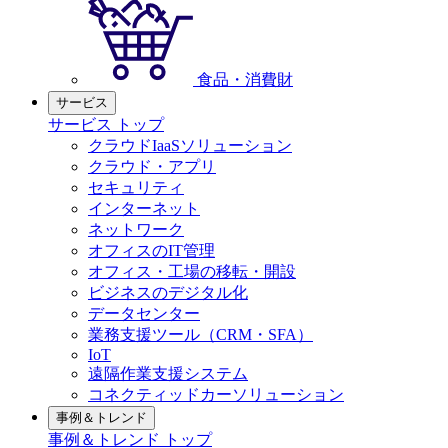
食品・消費財
サービス
サービス トップ
クラウドIaaSソリューション
クラウド・アプリ
セキュリティ
インターネット
ネットワーク
オフィスのIT管理
オフィス・工場の移転・開設
ビジネスのデジタル化
データセンター
業務支援ツール（CRM・SFA）
IoT
遠隔作業支援システム
コネクティッドカーソリューション
事例＆トレンド
事例＆トレンド トップ