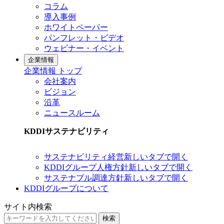
コラム
導入事例
ホワイトペーパー
パンフレット・ビデオ
ウェビナー・イベント
企業情報
企業情報 トップ
会社案内
ビジョン
沿革
ニュースルーム
KDDIサステナビリティ
サステナビリティ経営
新しいタブで開く
KDDIグループ人権方針
新しいタブで開く
サステナブル調達方針
新しいタブで開く
KDDIグループについて
サイト内検索
検索