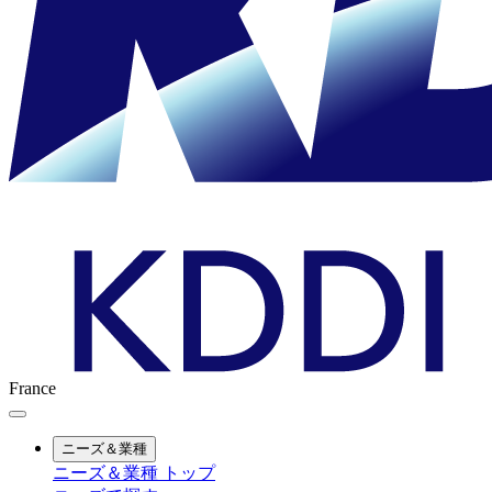
France
ニーズ＆業種
ニーズ＆業種 トップ