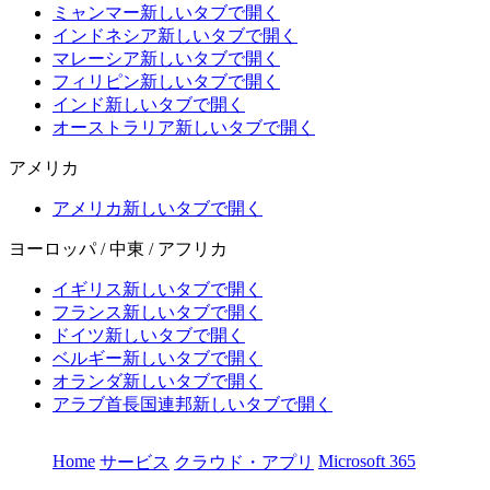
ミャンマー
新しいタブで開く
インドネシア
新しいタブで開く
マレーシア
新しいタブで開く
フィリピン
新しいタブで開く
インド
新しいタブで開く
オーストラリア
新しいタブで開く
アメリカ
アメリカ
新しいタブで開く
ヨーロッパ / 中東 / アフリカ
イギリス
新しいタブで開く
フランス
新しいタブで開く
ドイツ
新しいタブで開く
ベルギー
新しいタブで開く
オランダ
新しいタブで開く
アラブ首長国連邦
新しいタブで開く
Home
Microsoft 365
サービス
クラウド・アプリ