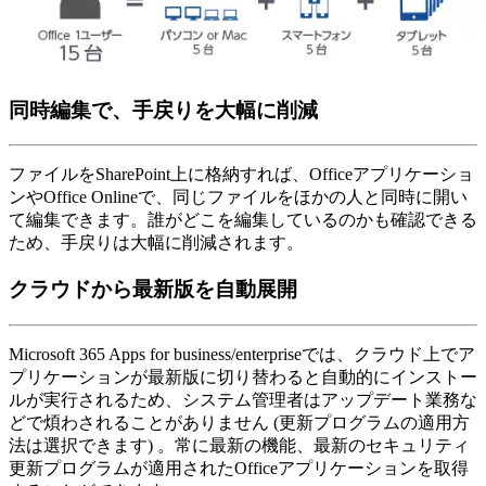
同時編集で、手戻りを大幅に削減
ファイルをSharePoint上に格納すれば、Officeアプリケーショ
ンやOffice Onlineで、同じファイルをほかの人と同時に開い
て編集できます。誰がどこを編集しているのかも確認できる
ため、手戻りは大幅に削減されます。
クラウドから最新版を自動展開
Microsoft 365 Apps for business/enterpriseでは、クラウド上でア
プリケーションが最新版に切り替わると自動的にインストー
ルが実行されるため、システム管理者はアップデート業務な
どで煩わされることがありません (更新プログラムの適用方
法は選択できます) 。常に最新の機能、最新のセキュリティ
更新プログラムが適用されたOfficeアプリケーションを取得