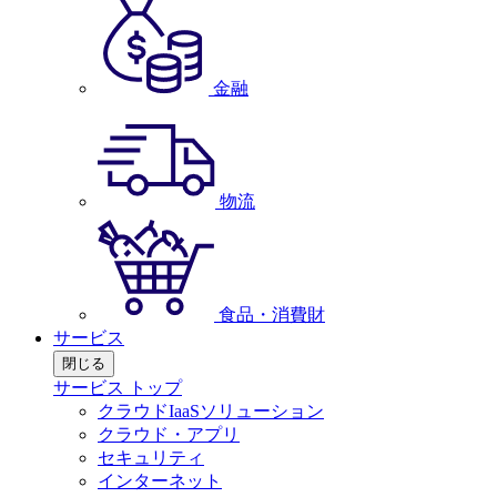
金融
物流
食品・消費財
サービス
閉じる
サービス トップ
クラウドIaaSソリューション
クラウド・アプリ
セキュリティ
インターネット