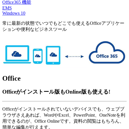
Office365 機能
EMS
Windows 10
常に最新の状態でいつでもどこでも使えるOfficeアプリケー
ションや便利なビジネスツール
Office
Officeがインストール版もOnline版も使える!
Officeがインストールされていないデバイスでも、ウェブブ
ラウザさえあれば、WordやExcel、PowerPoint、OneNoteを利
用できるのが、Office Onlineです。資料の閲覧はもちろん、
簡単な編集が行えます。