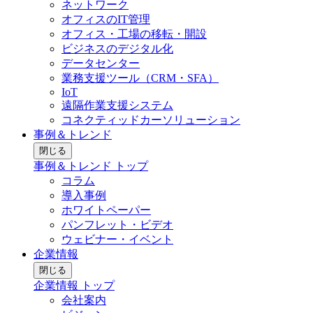
ネットワーク
オフィスのIT管理
オフィス・工場の移転・開設
ビジネスのデジタル化
データセンター
業務支援ツール（CRM・SFA）
IoT
遠隔作業支援システム
コネクティッドカーソリューション
事例＆トレンド
閉じる
事例＆トレンド トップ
コラム
導入事例
ホワイトペーパー
パンフレット・ビデオ
ウェビナー・イベント
企業情報
閉じる
企業情報 トップ
会社案内