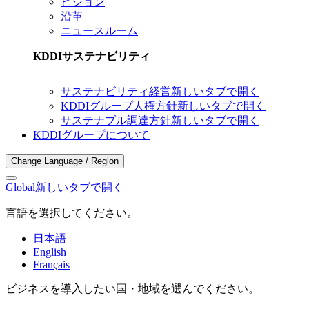
ビジョン
沿革
ニュースルーム
KDDIサステナビリティ
サステナビリティ経営
新しいタブで開く
KDDIグループ人権方針
新しいタブで開く
サステナブル調達方針
新しいタブで開く
KDDIグループについて
Change Language / Region
Global
新しいタブで開く
言語を選択してください。
日本語
English
Français
ビジネスを導入したい国・地域を選んでください。