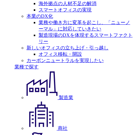
海外拠点の人材不足の解消
スマートオフィスの実現
本業のDX化
業務や働き方に変革を起こし、「ニューノ
ーマル」に対応していきたい
製造現場のDXを体現するスマートファクト
リー
新しいオフィスの立ち上げ・引っ越し
オフィス移転・開設
カーボンニュートラルを実現したい
業種で探す
製造業
商社