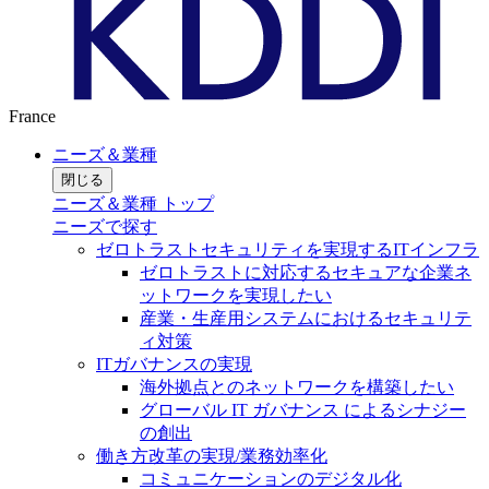
France
ニーズ＆業種
閉じる
ニーズ＆業種 トップ
ニーズで探す
ゼロトラストセキュリティを実現するITインフラ
ゼロトラストに対応するセキュアな企業ネ
ットワークを実現したい
産業・生産用システムにおけるセキュリテ
ィ対策
ITガバナンスの実現
海外拠点とのネットワークを構築したい
グローバル IT ガバナンス によるシナジー
の創出
働き方改革の実現/業務効率化
コミュニケーションのデジタル化